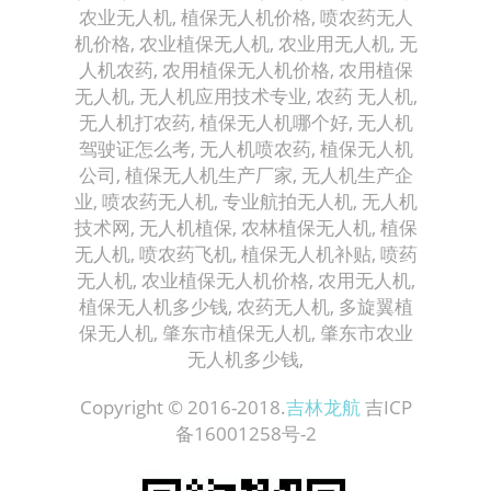
Copyright © 2016-2018.
吉林龙航
吉ICP
备16001258号-2