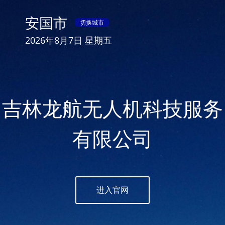
安国市
切换城市
2026年8月7日 星期五
吉林龙航无人机科技服务
有限公司
进入官网