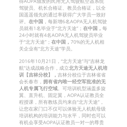
得AOPA颁发的民用无人驾驶航空器系统
驾驶员、机长合格证、教员合格证，以全
国遥遥领先的通过率获得广大学员一致好
评。
在中国
，每新增6名AOPA无人机驾驶
员就有1名毕业于“北方天途”；
在中国，
每
24小时就有4名AOPA无人机驾驶员毕业
于“北方天途”；
在中国，
70%的无人机相
关企业有“北方天途”学员。
2016年10月21日，“北方天途”与“吉林龙
航”达成战略合作，成立
北方天途无人机培
训【吉林分校】，
吉林分校位于吉林省省
会长春市，
拥有省内唯一经空军批准的无
人机专属飞行空域
。可培训机型涵盖多旋
翼、直升机、固定翼，AOPA认证教员全
程授课，所有教练员均来自“北方天途”，
让您在家门口不仅可以体验无人机航母级
培训机构的培训能力与水平，同时也可以
有机会享受AOPA认证教员一对一的尊贵