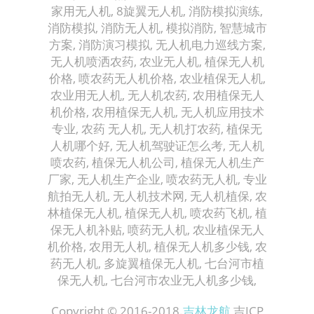
Copyright © 2016-2018.
吉林龙航
吉ICP