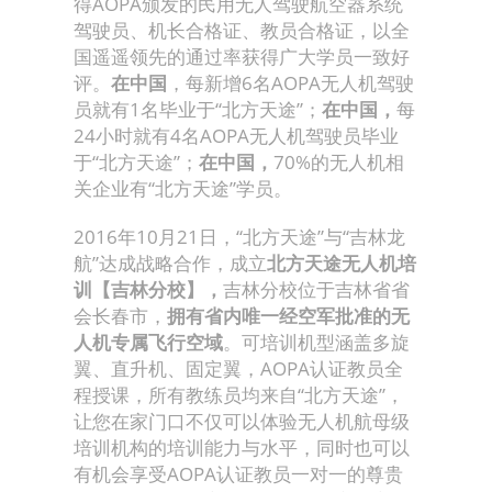
得AOPA颁发的民用无人驾驶航空器系统
驾驶员、机长合格证、教员合格证，以全
国遥遥领先的通过率获得广大学员一致好
评。
在中国
，每新增6名AOPA无人机驾驶
员就有1名毕业于“北方天途”；
在中国，
每
24小时就有4名AOPA无人机驾驶员毕业
于“北方天途”；
在中国，
70%的无人机相
关企业有“北方天途”学员。
2016年10月21日，“北方天途”与“吉林龙
航”达成战略合作，成立
北方天途无人机培
训【吉林分校】，
吉林分校位于吉林省省
会长春市，
拥有省内唯一经空军批准的无
人机专属飞行空域
。可培训机型涵盖多旋
翼、直升机、固定翼，AOPA认证教员全
程授课，所有教练员均来自“北方天途”，
让您在家门口不仅可以体验无人机航母级
培训机构的培训能力与水平，同时也可以
有机会享受AOPA认证教员一对一的尊贵