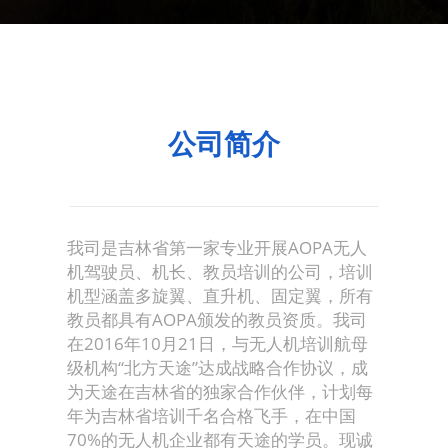
公司简介
我司是吉林省第一家专业开展AOPA无人
机驾驶员、机长、教员培训的公司，培训
机型涵盖多旋翼、直升机、固定翼，所有
教员都具有AOPA颁发的教员资质。我司
在2016年10月21日，与无人机培训航母
级机构“北方天途”达成战略合作协议，成
为天途在吉林省的独家合作伙伴，计划每
年为吉林省培训千名合格飞手，在中国
70%的无人机企业都有天途的学员。现诚